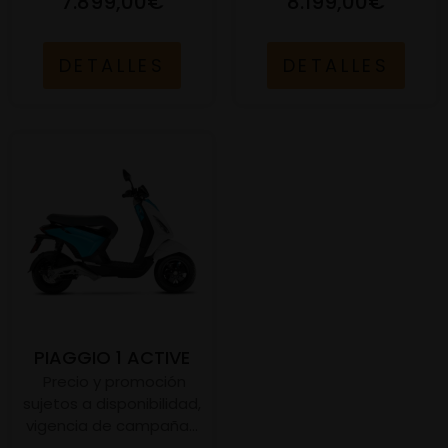
7.899,00€
8.199,00€
DETALLES
DETALLES
PIAGGIO 1 ACTIVE
Precio y promoción
sujetos a disponibilidad,
vigencia de campaña...