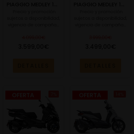
PIAGGIO MEDLEY 125 S E5+
PIAGGIO MEDLEY 125 E5+
Precio y promoción
Precio y promoción
sujetos a disponibilidad,
sujetos a disponibilidad,
vigencia de campaña...
vigencia de campaña...
4.099,00€
3.999,00€
3.599,00€
3.499,00€
DETALLES
DETALLES
OFERTA
7%
OFERTA
14%