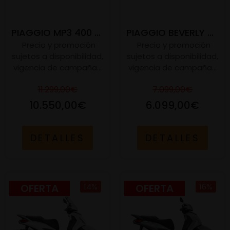
PIAGGIO MP3 400 S E5+
PIAGGIO BEVERLY 400 S E5+
Precio y promoción
Precio y promoción
sujetos a disponibilidad,
sujetos a disponibilidad,
vigencia de campaña...
vigencia de campaña...
11.299,00€
7.099,00€
10.550,00€
6.099,00€
DETALLES
DETALLES
OFERTA
14%
OFERTA
16%