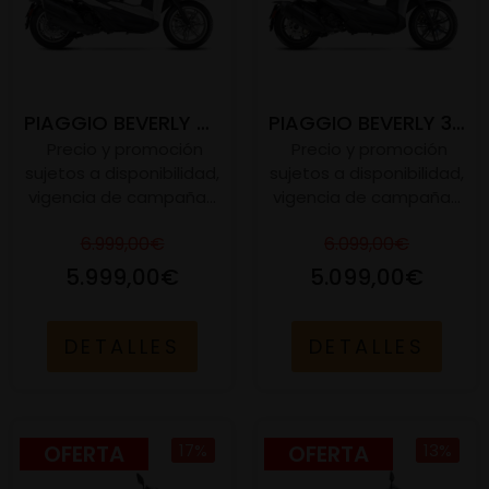
PIAGGIO BEVERLY 400 E5+
PIAGGIO BEVERLY 310 S E5+
Precio y promoción
Precio y promoción
sujetos a disponibilidad,
sujetos a disponibilidad,
vigencia de campaña...
vigencia de campaña...
6.999,00€
6.099,00€
5.999,00€
5.099,00€
DETALLES
DETALLES
OFERTA
17%
OFERTA
13%