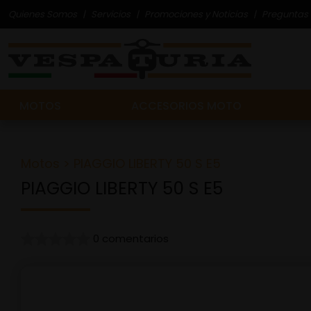
Quienes Somos
Servicios
Promociones y Noticias
Preguntas 
MOTOS
ACCESORIOS MOTO
Motos
> PIAGGIO LIBERTY 50 S E5
PIAGGIO LIBERTY 50 S E5
0 comentarios