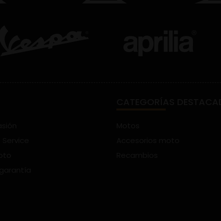
CATEGORÍAS DESTACA
asión
Motos
 Service
Accesorios moto
oto
Recambios
 garantía