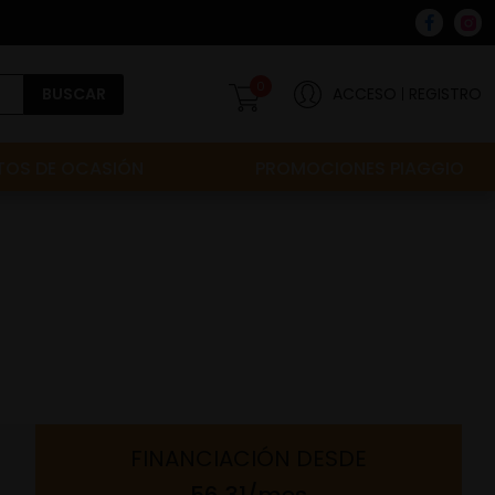
0
BUSCAR
ACCESO
REGISTRO
OS DE OCASIÓN
PROMOCIONES PIAGGIO
FINANCIACIÓN
DESDE