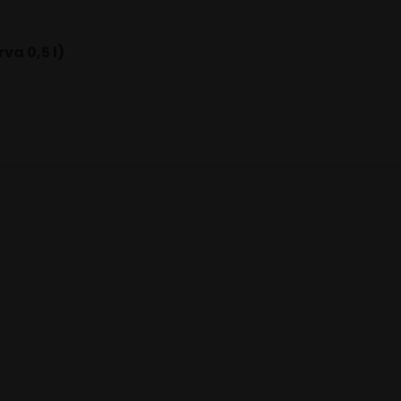
va 0,5 l)