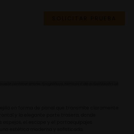
SOLICITAR PRUEBA
ede contener errores tipográficos, técnicos o de actualización. La
 rejilla en forma de panal que transmite claramente
frontal y la elegante parte trasera, donde
s espejos, el escape y el portaequipajes
 una estética moderna y sofisticada.