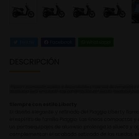
Twitter
Facebook
Whatsapp
DESCRIPCIÓN
Precio y promoción sujetos a disponibilidad, vigencia de campaña y co
oferta solo será vinculante tras confirmación por escrito mediante pre
Siempre con estilo Liberty
El diseño elegante y refinado del Piaggio Liberty ll
el espíritu de familia Piaggio. Las líneas compactas y
un portaequipajes de aluminio prolonga la silueta y a
complementan el acabado satinado de las ruedas, el l