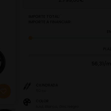
2.799,00€
IMPORTE TOTAL:
IMPORTE A FINANCIAR:
E
PLA
56,31/m
CILINDRADA
50 cc
COLOR
Azul, Blanco, Gris, Negro