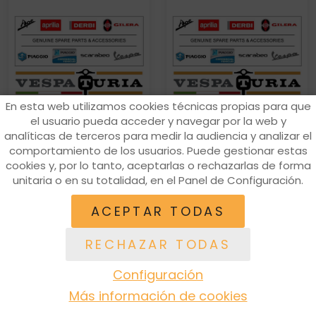
En esta web utilizamos cookies técnicas propias para que
el usuario pueda acceder y navegar por la web y
analíticas de terceros para medir la audiencia y analizar el
INTERRUPTOR
TORNILLO
comportamiento de los usuarios. Puede gestionar estas
INTERRUPTOR
TORNILLO
cookies y, por lo tanto, aceptarlas o rechazarlas de forma
unitaria o en su totalidad, en el Panel de Configuración.
ACEPTAR TODAS
60,79€
1,51€
RECHAZAR TODAS
Configuración
Más información de cookies
ACCESORIOS
RECAMBIOS
EQUIPACIÓN
BUSCAR
ACCESO