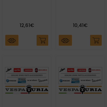
12,61€
10,41€