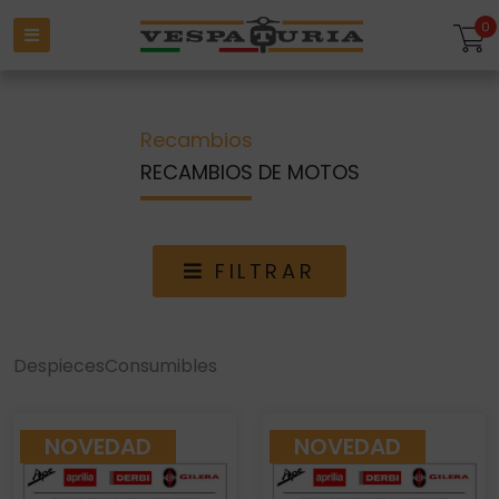
0
Recambios
RECAMBIOS DE MOTOS
FILTRAR
Despieces
Consumibles
NOVEDAD
NOVEDAD