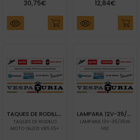
30,75€
12,84€
TAQUES DE RODILLO MOTO GUZZI V85 E5+
LAMPARA 12V-35/35W HS1
TAQUES DE RODILLO
LAMPARA 12V-35/35W
MOTO GUZZI V85 E5+
HS1