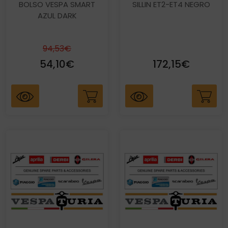
BOLSO VESPA SMART
SILLIN ET2-ET4 NEGRO
AZUL DARK
94,53€
54,10€
172,15€