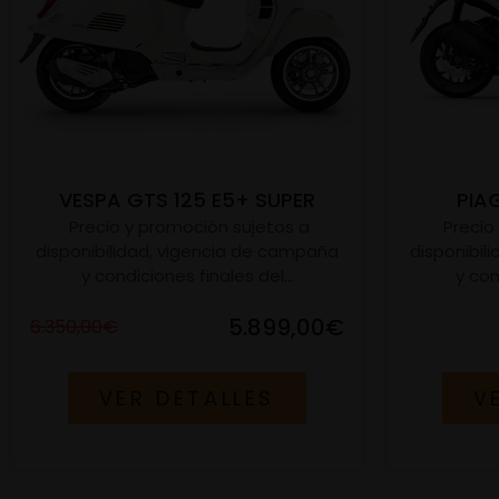
VESPA GTS 125 E5+ SUPER
PIA
Precio y promoción sujetos a
Precio
disponibilidad, vigencia de campaña
disponibil
y condiciones finales del...
y con
5.899,00€
6.350,00€
VER DETALLES
V