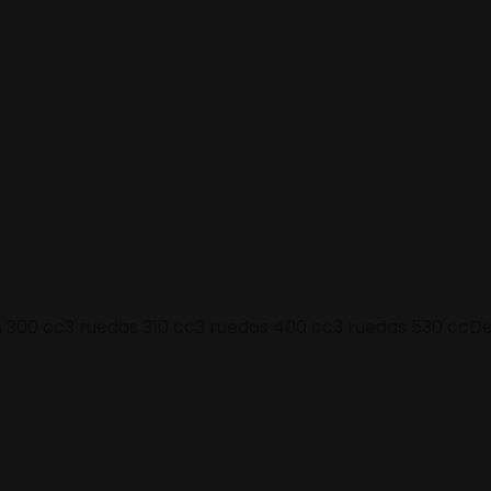
s 300 cc
3 ruedas 310 cc
3 ruedas 400 cc
3 ruedas 530 cc
De