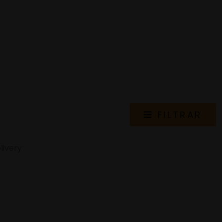
FILTRAR
livery