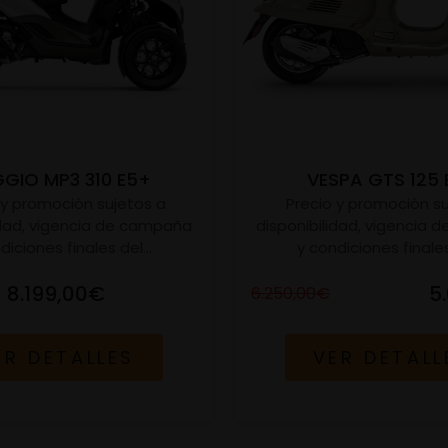
GGIO MP3 310 E5+
VESPA GTS 125 
 y promoción sujetos a
Precio y promoción su
idad, vigencia de campaña
disponibilidad, vigencia
diciones finales del...
y condiciones finales 
8.199,00€
5
6.250,00€
ER DETALLES
VER DETALL