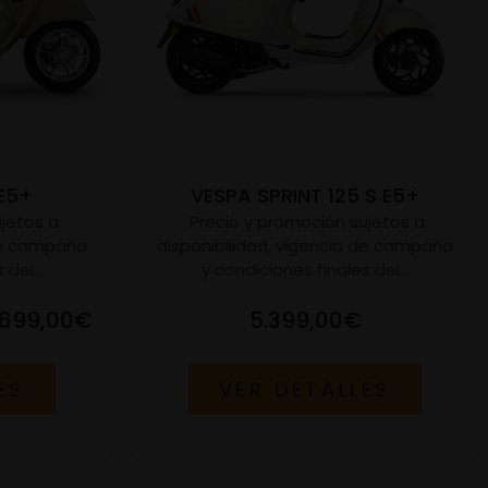
E5+
VESPA SPRINT 125 S E5+
jetos a
Precio y promoción sujetos a
 de campaña
disponibilidad, vigencia de campaña
del...
y condiciones finales del...
.699,00€
5.399,00€
ES
VER DETALLES