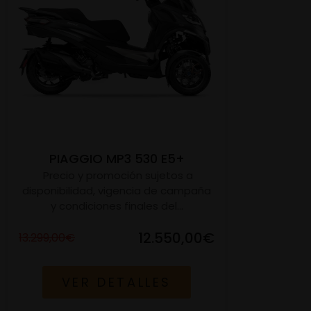
PIAGGIO MP3 530 E5+
Precio y promoción sujetos a
disponibilidad, vigencia de campaña
y condiciones finales del...
12.550,00€
13.299,00€
VER DETALLES