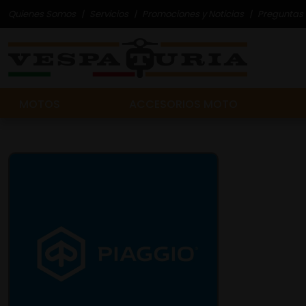
Quienes Somos
Servicios
Promociones y Noticias
Preguntas 
MOTOS
ACCESORIOS MOTO