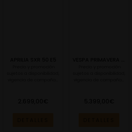
APRILIA SXR 50 E5
VESPA PRIMAVERA 125 MY26
Precio y promoción
Precio y promoción
sujetos a disponibilidad,
sujetos a disponibilidad,
vigencia de campaña...
vigencia de campaña...
2.699,00€
5.399,00€
DETALLES
DETALLES