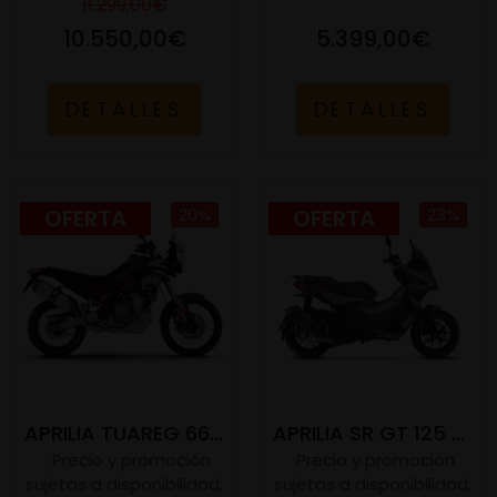
11.299,00€
10.550,00€
5.399,00€
DETALLES
DETALLES
OFERTA
20%
OFERTA
23%
APRILIA TUAREG 660 E5
APRILIA SR GT 125 ABS E5+
Precio y promoción
Precio y promoción
sujetos a disponibilidad,
sujetos a disponibilidad,