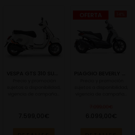
OFERTA
14%
VESPA GTS 310 SUPER SPORT E5+
PIAGGIO BEVERLY 400 S E5+
Precio y promoción
Precio y promoción
sujetos a disponibilidad,
sujetos a disponibilidad,
vigencia de campaña...
vigencia de campaña...
7.099,00€
7.599,00€
6.099,00€