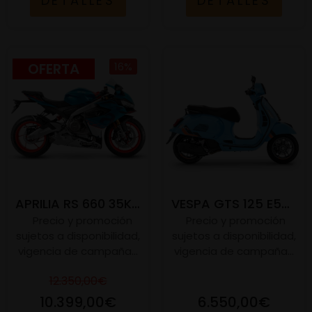
DETALLES
DETALLES
OFERTA
16%
APRILIA RS 660 35KW E5+
VESPA GTS 125 E5+ SUPER SPORT
Precio y promoción
Precio y promoción
sujetos a disponibilidad,
sujetos a disponibilidad,
vigencia de campaña...
vigencia de campaña...
12.350,00€
10.399,00€
6.550,00€