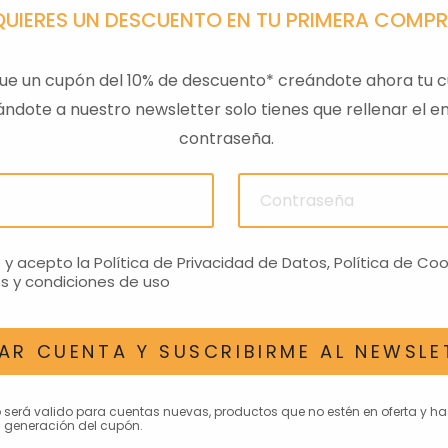
QUIERES UN DESCUENTO EN TU PRIMERA COMP
ue un cupón del 10% de descuento* creándote ahora tu c
ndote a nuestro newsletter solo tienes que rellenar el em
contraseña.
o y acepto la
Política de Privacidad de Datos
,
Política de Coo
s y condiciones de uso
AR CUENTA Y SUSCRIBIRME AL NEWSLE
o será valido para cuentas nuevas, productos que no estén en oferta y h
 generación del cupón.