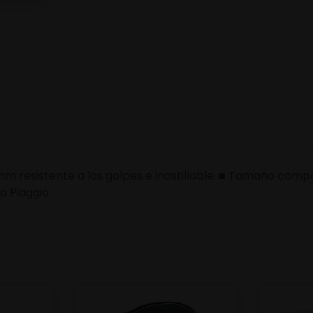
mm resistente a los golpes e inastillable. ■ Tamaño com
o Piaggio.