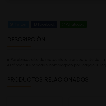
Twitter
Facebook
Whatsapp
DESCRIPCIÓN
■ Parabrisas alto de metacrilato transparente de 4 
estándar. ■ Probado y homologado por Piaggio. ■ Log
PRODUCTOS RELACIONADOS