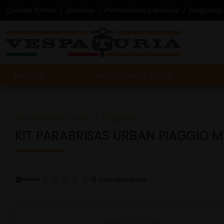
Quienes Somos
Servicios
Promociones y Noticias
Preguntas 
MOTOS
ACCESORIOS MOTO
Accesorios moto
>
Original
KIT PARABRISAS URBAN PIAGGIO 
0 comentarios