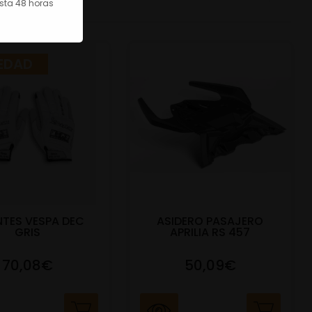
asta 48 horas
EDAD
TES VESPA DEC
ASIDERO PASAJERO
GRIS
APRILIA RS 457
70,08€
50,09€