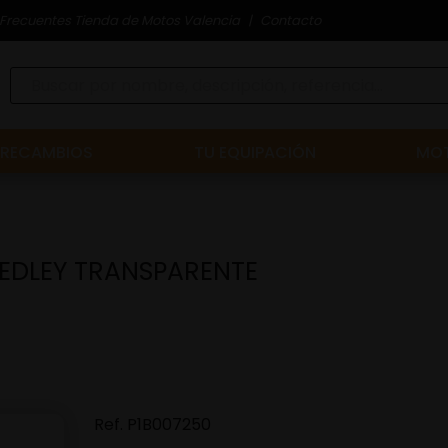
Frecuentes Tienda de Motos Valencia
Contacto
RECAMBIOS
TU EQUIPACIÓN
MOT
MEDLEY TRANSPARENTE
Ref.
P1B007250