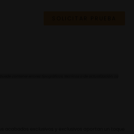
SOLICITAR PRUEBA
ede contener errores tipográficos, técnicos o de actualización. La
Sus acabados exclusivos y exclusivos aportan un toque