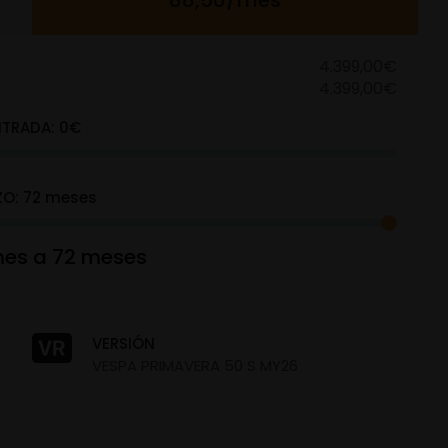
88,50/mes
4.399,00€
4.399,00€
NTRADA:
0
€
ZO:
72
meses
es a 72 meses
VERSIÓN
VESPA PRIMAVERA 50 S MY26