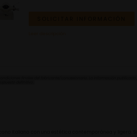
SOLICITAR INFORMACIÓN
Leer descripción
ndiciones finales del fabricante/concesionario. La información publicada pu
supuesto definitivo.
cono italiano con una estética contemporánea y ligera. 