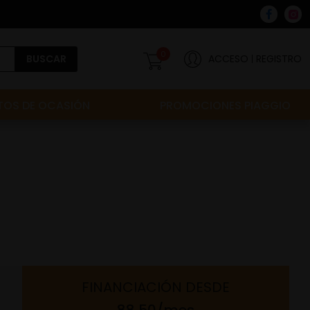
0
BUSCAR
ACCESO
REGISTRO
OS DE OCASIÓN
PROMOCIONES PIAGGIO
FINANCIACIÓN
DESDE