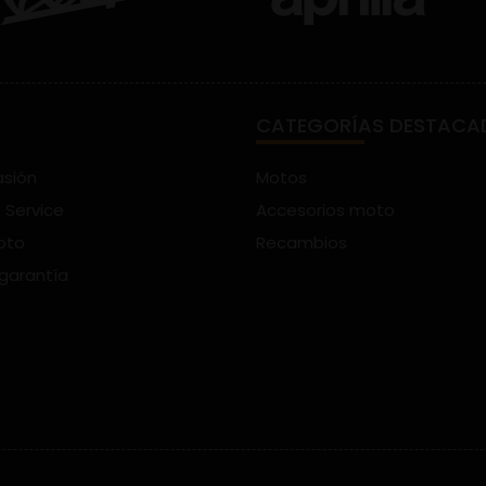
CATEGORÍAS DESTACA
asión
Motos
 Service
Accesorios moto
oto
Recambios
 garantía