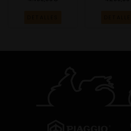
DETALLES
DETALL