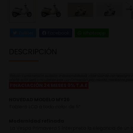
Twitter
Facebook
Whatsapp
DESCRIPCIÓN
Precio y promoción sujetos a disponibilidad, vigencia de campaña y co
oferta solo será vinculante tras confirmación por escrito mediante pre
FINACIACIÓN 24 MESES 0% T.A.E
NOVEDAD MODELO MY26
Tablero LCD a todo color de 5”
Modernidad refinada
La Vespa Primavera S interpreta la elegancia de un i