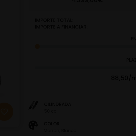
4.399,00€
IMPORTE TOTAL:
IMPORTE A FINANCIAR:
E
PLA
88,50/m
CILINDRADA
50 cc
COLOR
Marron, Blanco