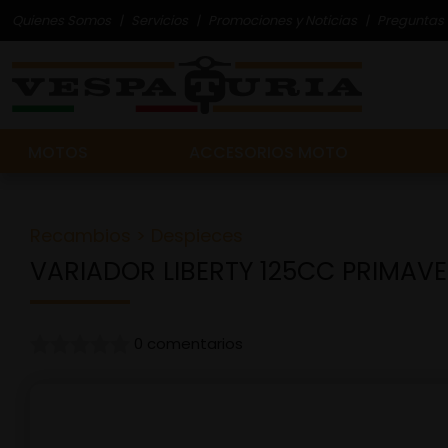
Quienes Somos
Servicios
Promociones y Noticias
Preguntas 
MOTOS
ACCESORIOS MOTO
Recambios
>
Despieces
VARIADOR LIBERTY 125CC PRIMAVE
0 comentarios