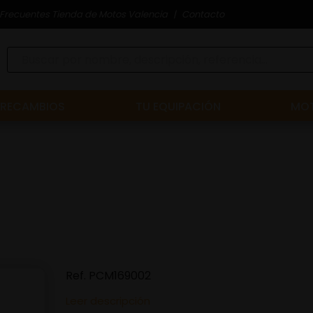
Frecuentes Tienda de Motos Valencia
Contacto
RECAMBIOS
TU EQUIPACIÓN
MOT
Ref.
PCM169002
Leer descripción