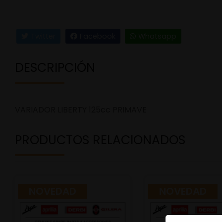
Twitter
Facebook
Whatsapp
DESCRIPCIÓN
VARIADOR LIBERTY 125cc PRIMAVE
PRODUCTOS RELACIONADOS
NOVEDAD
NOVEDAD