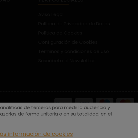
Aviso Legal
Política de Privacidad de Datos
Política de Cookies
Configuración de Cookies
Términos y condiciones de uso
Suscríbete al Newsletter
nalíticas de terceros para medir la audiencia y
zarlas de forma unitaria o en su totalidad, en el
ás información de cookies