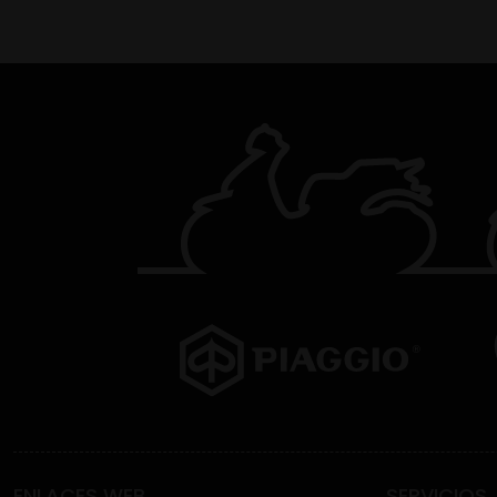
ENLACES WEB
SERVICIOS