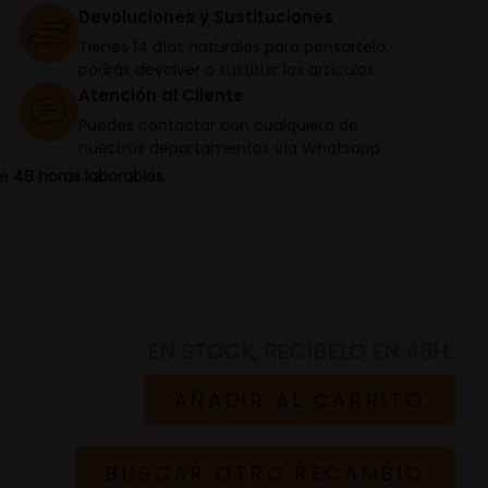
Devoluciones y Sustituciones
Tienes 14 días naturales para pensártelo,
podrás devolver o sustituir los artículos
Atención al Cliente
Puedes contactar con cualquiera de
nuestros departamentos vía Whatsapp
de
48 horas laborables.
EN STOCK, RECÍBELO EN 48H.
AÑADIR AL CARRITO
BUSCAR OTRO RECAMBIO