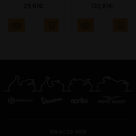
29,61€
132,81€
ENLACES WEB