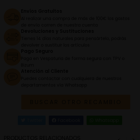
Envíos Gratuitos
Al realizar una compra de más de 100€ los gastos
de envío corren de nuestra cuenta
Devoluciones y Sustituciones
Tienes 14 días naturales para pensártelo, podrás
devolver o sustituir los artículos
Pago Seguro
Paga en Vespaturia de forma segura con TPV o
Bizum
Atención al Cliente
Puedes contactar con cualquiera de nuestros
departamentos vía Whatsapp
BUSCAR OTRO RECAMBIO
Twitter
Facebook
Whatsapp
PRODUCTOS RELACIONADOS