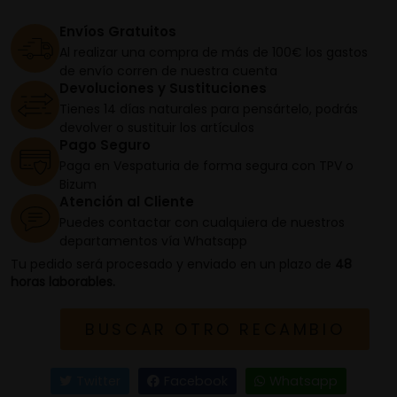
Envíos Gratuitos
Al realizar una compra de más de 100€ los gastos
de envío corren de nuestra cuenta
Devoluciones y Sustituciones
Tienes 14 días naturales para pensártelo, podrás
devolver o sustituir los artículos
Pago Seguro
Paga en Vespaturia de forma segura con TPV o
Bizum
Atención al Cliente
Puedes contactar con cualquiera de nuestros
departamentos vía Whatsapp
Tu pedido será procesado y enviado en un plazo de
48
horas laborables.
BUSCAR OTRO RECAMBIO
Twitter
Facebook
Whatsapp