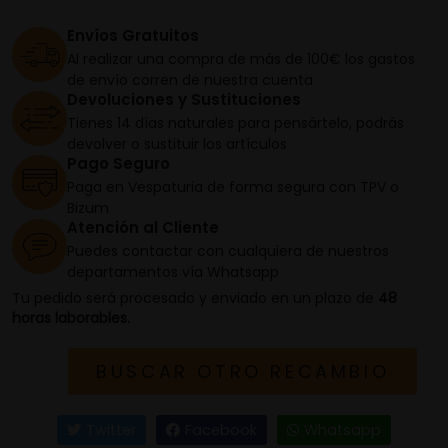
Envíos Gratuitos
Al realizar una compra de más de 100€ los gastos
de envío corren de nuestra cuenta
Devoluciones y Sustituciones
Tienes 14 días naturales para pensártelo, podrás
devolver o sustituir los artículos
Pago Seguro
Paga en Vespaturia de forma segura con TPV o
Bizum
Atención al Cliente
Puedes contactar con cualquiera de nuestros
departamentos vía Whatsapp
Tu pedido será procesado y enviado en un plazo de
48
horas laborables.
BUSCAR OTRO RECAMBIO
Twitter
Facebook
Whatsapp