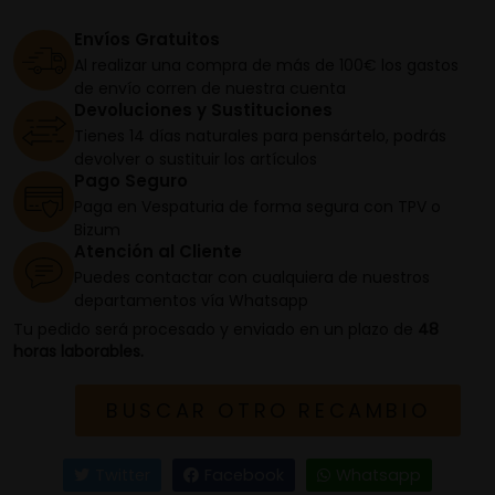
Envíos Gratuitos
Al realizar una compra de más de 100€ los gastos
de envío corren de nuestra cuenta
Devoluciones y Sustituciones
Tienes 14 días naturales para pensártelo, podrás
devolver o sustituir los artículos
Pago Seguro
Paga en Vespaturia de forma segura con TPV o
Bizum
Atención al Cliente
Puedes contactar con cualquiera de nuestros
departamentos vía Whatsapp
Tu pedido será procesado y enviado en un plazo de
48
horas laborables.
BUSCAR OTRO RECAMBIO
Twitter
Facebook
Whatsapp