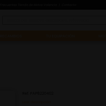
Frecuentes Tienda de Motos Valencia
Contacto
RECAMBIOS
TU EQUIPACIÓN
MOT
Ref.
PAP8220402
Leer descripción