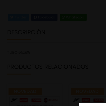
Twitter
Facebook
Whatsapp
DESCRIPCIÓN
TUBO ø5xØ9
PRODUCTOS RELACIONADOS
NOVEDAD
NOVEDAD