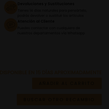
Devoluciones y Sustituciones
Tienes 14 días naturales para pensártelo,
podrás devolver o sustituir los artículos
Atención al Cliente
Puedes contactar con cualquiera de
nuestros departamentos vía Whatsapp
DISPONIBLE EN 15 DÍAS APROXIMADAMENTE
AÑADIR AL CARRITO
BUSCAR OTRO RECAMBIO