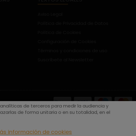
Aviso Legal
Política de Privacidad de Datos
Política de Cookies
Configuración de Cookies
Términos y condiciones de uso
Suscríbete al Newsletter
nalíticas de terceros para medir la audiencia y
zarlas de forma unitaria o en su totalidad, en el
ás información de cookies