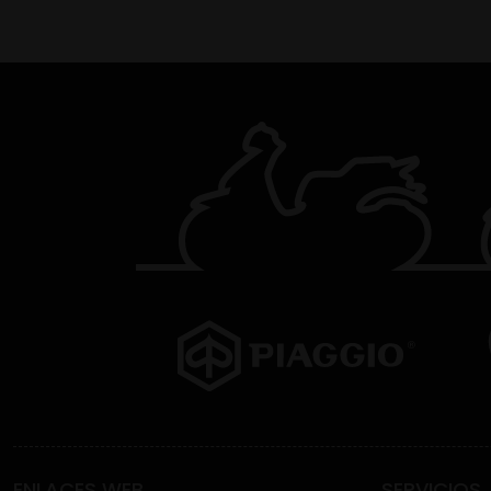
ENLACES WEB
SERVICIOS