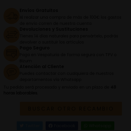
Envíos Gratuitos
Al realizar una compra de más de 100€ los gastos
de envío corren de nuestra cuenta
Devoluciones y Sustituciones
Tienes 14 días naturales para pensártelo, podrás
devolver o sustituir los artículos
Pago Seguro
Paga en Vespaturia de forma segura con TPV o
Bizum
Atención al Cliente
Puedes contactar con cualquiera de nuestros
departamentos vía Whatsapp
Tu pedido será procesado y enviado en un plazo de
48
horas laborables.
BUSCAR OTRO RECAMBIO
Twitter
Facebook
Whatsapp