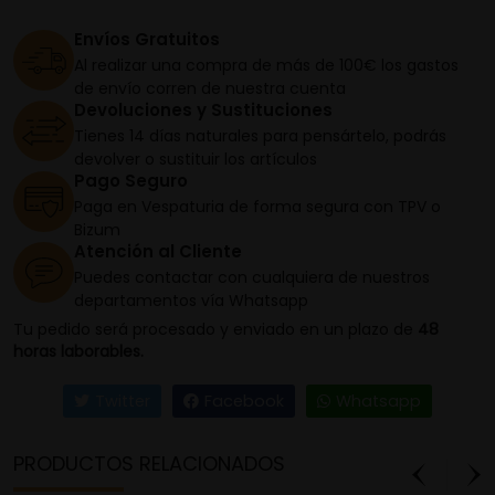
Envíos Gratuitos
Al realizar una compra de más de 100€ los gastos
de envío corren de nuestra cuenta
Devoluciones y Sustituciones
Tienes 14 días naturales para pensártelo, podrás
devolver o sustituir los artículos
Pago Seguro
Paga en Vespaturia de forma segura con TPV o
Bizum
Atención al Cliente
Puedes contactar con cualquiera de nuestros
departamentos vía Whatsapp
Tu pedido será procesado y enviado en un plazo de
48
horas laborables.
Twitter
Facebook
Whatsapp
PRODUCTOS RELACIONADOS