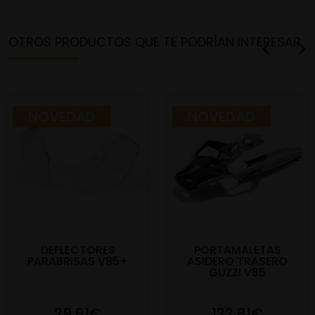
OTROS PRODUCTOS QUE TE PODRÍAN INTERESAR
NOVEDAD
NOVEDAD
DEFLECTORES
PORTAMALETAS
PARABRISAS V85+
ASIDERO TRASERO
GUZZI V85
29,61€
132,81€