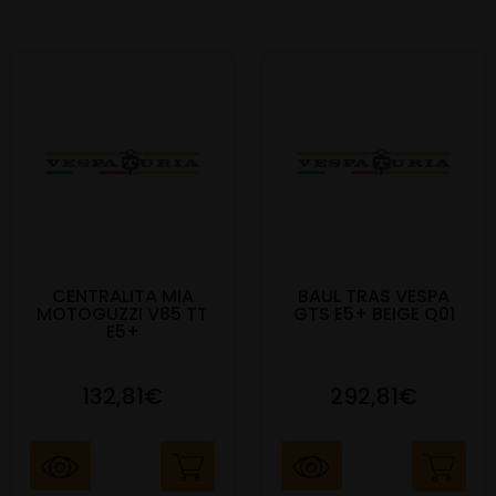
CENTRALITA MIA
BAUL TRAS VESPA
MOTOGUZZI V85 TT
GTS E5+ BEIGE Q01
E5+
132,81€
292,81€