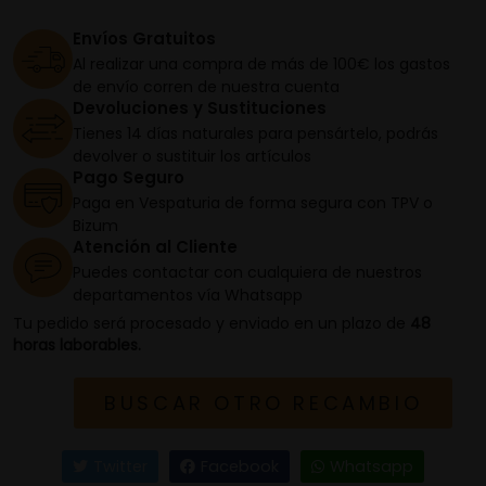
Envíos Gratuitos
Al realizar una compra de más de 100€ los gastos
de envío corren de nuestra cuenta
Devoluciones y Sustituciones
Tienes 14 días naturales para pensártelo, podrás
devolver o sustituir los artículos
Pago Seguro
Paga en Vespaturia de forma segura con TPV o
Bizum
Atención al Cliente
Puedes contactar con cualquiera de nuestros
departamentos vía Whatsapp
Tu pedido será procesado y enviado en un plazo de
48
horas laborables.
BUSCAR OTRO RECAMBIO
Twitter
Facebook
Whatsapp