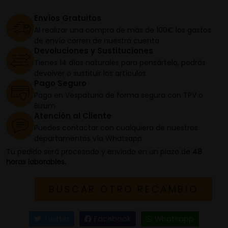
Envíos Gratuitos
Al realizar una compra de más de 100€ los gastos
de envío corren de nuestra cuenta
Devoluciones y Sustituciones
Tienes 14 días naturales para pensártelo, podrás
devolver o sustituir los artículos
Pago Seguro
Paga en Vespaturia de forma segura con TPV o
Bizum
Atención al Cliente
Puedes contactar con cualquiera de nuestros
departamentos vía Whatsapp
Tu pedido será procesado y enviado en un plazo de
48
horas laborables.
BUSCAR OTRO RECAMBIO
Twitter
Facebook
Whatsapp