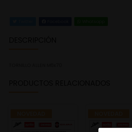
Twitter
Facebook
Whatsapp
DESCRIPCIÓN
TORNILLO ALLEN M6x70
PRODUCTOS RELACIONADOS
NOVEDAD
NOVEDAD