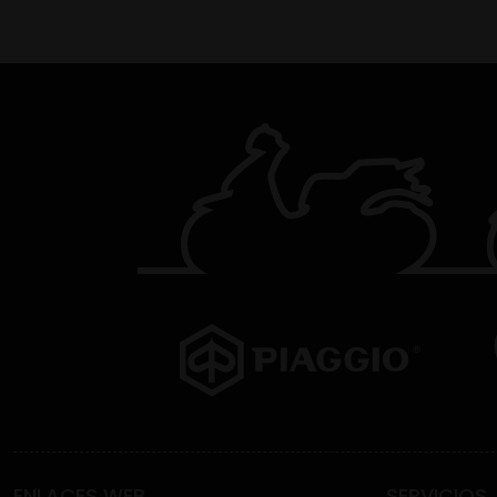
ENLACES WEB
SERVICIOS