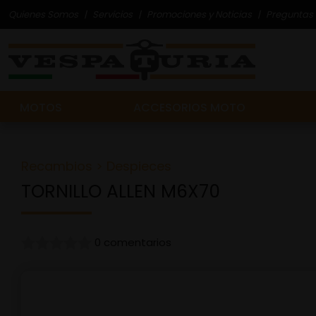
Quienes Somos
Servicios
Promociones y Noticias
Preguntas 
MOTOS
ACCESORIOS MOTO
Recambios
>
Despieces
TORNILLO ALLEN M6X70
0 comentarios