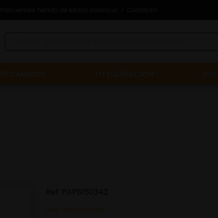
Frecuentes Tienda de Motos Valencia
Contacto
RECAMBIOS
TU EQUIPACIÓN
MOT
Ref.
PAP8150342
Leer descripción