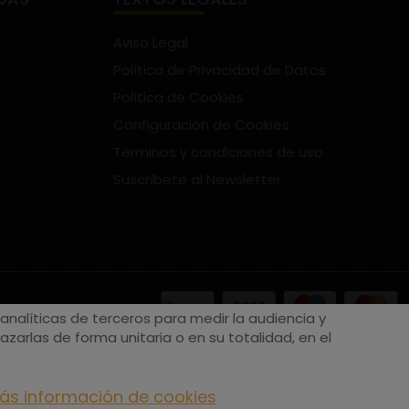
Aviso Legal
Política de Privacidad de Datos
Política de Cookies
Configuración de Cookies
Términos y condiciones de uso
Suscríbete al Newsletter
nalíticas de terceros para medir la audiencia y
zarlas de forma unitaria o en su totalidad, en el
ás información de cookies