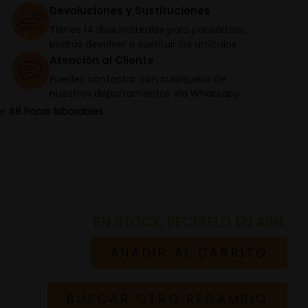
Devoluciones y Sustituciones
Tienes 14 días naturales para pensártelo,
podrás devolver o sustituir los artículos
Atención al Cliente
Puedes contactar con cualquiera de
nuestros departamentos vía Whatsapp
de
48 horas laborables.
EN STOCK, RECÍBELO EN 48H.
AÑADIR AL CARRITO
BUSCAR OTRO RECAMBIO