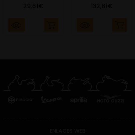
29,61€
132,81€
ENLACES WEB