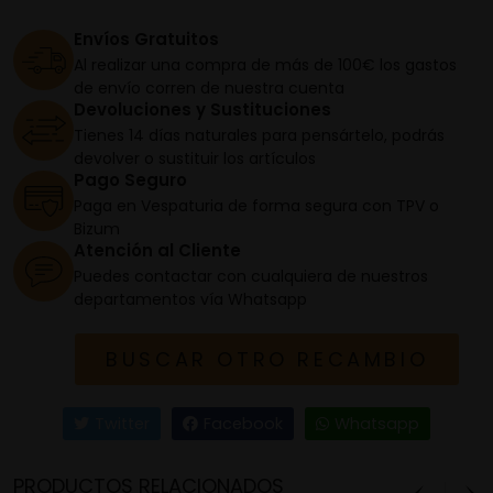
Envíos Gratuitos
Al realizar una compra de más de 100€ los gastos
de envío corren de nuestra cuenta
Devoluciones y Sustituciones
Tienes 14 días naturales para pensártelo, podrás
devolver o sustituir los artículos
Pago Seguro
Paga en Vespaturia de forma segura con TPV o
Bizum
Atención al Cliente
Puedes contactar con cualquiera de nuestros
departamentos vía Whatsapp
BUSCAR OTRO RECAMBIO
Twitter
Facebook
Whatsapp
PRODUCTOS RELACIONADOS