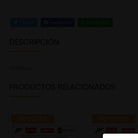
Twitter
Facebook
Whatsapp
DESCRIPCIÓN
TORNILLO
PRODUCTOS RELACIONADOS
NOVEDAD
NOVEDAD