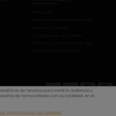
Aviso Legal
Política de Privacidad de Datos
Política de Cookies
Configuración de Cookies
Términos y condiciones de uso
Suscríbete al Newsletter
nalíticas de terceros para medir la audiencia y
zarlas de forma unitaria o en su totalidad, en el
ás información de cookies