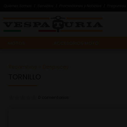
Quienes Somos
Servicios
Promociones y Noticias
Preguntas 
MOTOS
ACCESORIOS MOTO
Recambios
>
Despieces
TORNILLO
0 comentarios