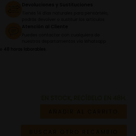
Devoluciones y Sustituciones
Tienes 14 días naturales para pensártelo,
podrás devolver o sustituir los artículos
Atención al Cliente
Puedes contactar con cualquiera de
nuestros departamentos vía Whatsapp
de
48 horas laborables.
EN STOCK, RECÍBELO EN 48H.
AÑADIR AL CARRITO
BUSCAR OTRO RECAMBIO