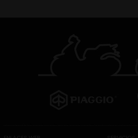
ENLACES WEB
SERVICIOS