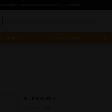
Frecuentes Tienda de Motos Valencia
Contacto
RECAMBIOS
TU EQUIPACIÓN
MOT
Ref.
PAP8152290
Leer descripción