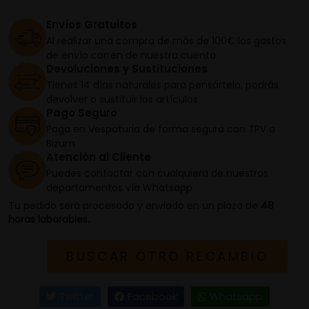
Envíos Gratuitos
Al realizar una compra de más de 100€ los gastos
de envío corren de nuestra cuenta
Devoluciones y Sustituciones
Tienes 14 días naturales para pensártelo, podrás
devolver o sustituir los artículos
Pago Seguro
Paga en Vespaturia de forma segura con TPV o
Bizum
Atención al Cliente
Puedes contactar con cualquiera de nuestros
departamentos vía Whatsapp
Tu pedido será procesado y enviado en un plazo de
48
horas laborables.
BUSCAR OTRO RECAMBIO
Twitter
Facebook
Whatsapp