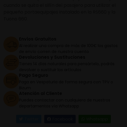
cuando se quita el sillín del pasajero para utilizar el
pequeño portaequipajes instalado en la RS660 y la
Tuono 660.
Envíos Gratuitos
Al realizar una compra de más de 100€ los gastos
de envío corren de nuestra cuenta
Devoluciones y Sustituciones
Tienes 14 días naturales para pensártelo, podrás
devolver o sustituir los artículos
Pago Seguro
Paga en Vespaturia de forma segura con TPV o
Bizum
Atención al Cliente
Puedes contactar con cualquiera de nuestros
departamentos vía Whatsapp
Twitter
Facebook
Whatsapp