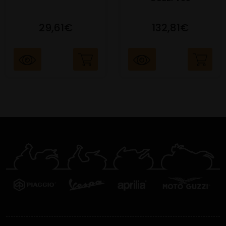
29,61€
132,81€