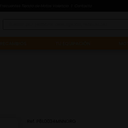
Frecuentes Tienda de Motos Valencia
Contacto
RECAMBIOS
TU EQUIPACIÓN
MOT
Ref.
P8L0034MNNORG