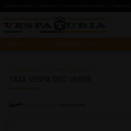
Quienes Somos
Servicios
Promociones y Noticias
Preguntas 
MOTOS
ACCESORIOS MOTO
Tu equipación
>
Merchandising
TAZA VESPA DEC VERDE
0 comentarios