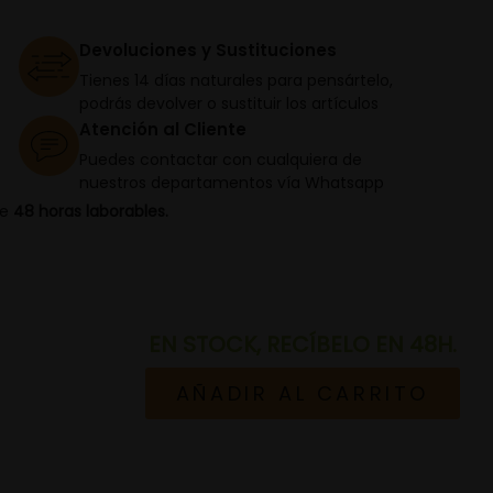
Devoluciones y Sustituciones
Tienes 14 días naturales para pensártelo,
podrás devolver o sustituir los artículos
Atención al Cliente
Puedes contactar con cualquiera de
nuestros departamentos vía Whatsapp
de
48 horas laborables.
EN STOCK, RECÍBELO EN 48H.
AÑADIR AL CARRITO