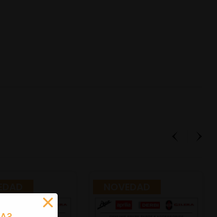
EDAD
NOVEDAD
RA?