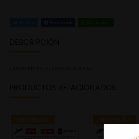
Twitter
Facebook
Whatsapp
DESCRIPCIÓN
TAPON RETEN 18-X10X5/8 GU9318-
PRODUCTOS RELACIONADOS
NOVEDAD
NOVEDAD
¿