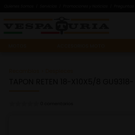
Quienes Somos
Servicios
Promociones y Noticias
Preguntas 
MOTOS
ACCESORIOS MOTO
Recambios
>
Despieces
TAPON RETEN 18-X10X5/8 GU9318-
0 comentarios