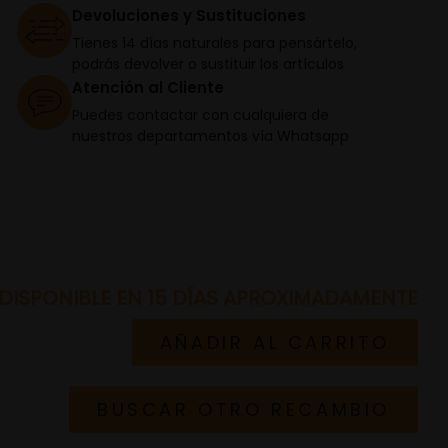
Devoluciones y Sustituciones
Tienes 14 días naturales para pensártelo,
podrás devolver o sustituir los artículos
Atención al Cliente
Puedes contactar con cualquiera de
nuestros departamentos vía Whatsapp
DISPONIBLE EN 15 DÍAS APROXIMADAMENTE
AÑADIR AL CARRITO
BUSCAR OTRO RECAMBIO