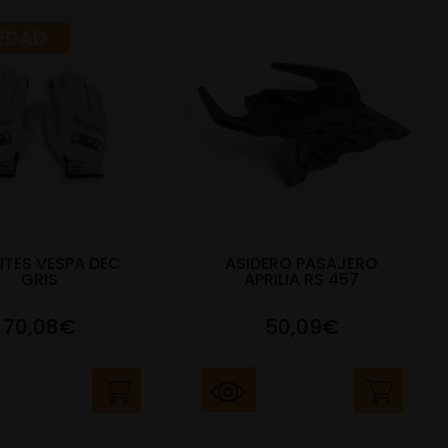
EDAD
TES VESPA DEC
ASIDERO PASAJERO
GRIS
APRILIA RS 457
70,08€
50,09€