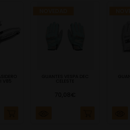
NOVEDAD
NOV
ASIDERO
GUANTES VESPA DEC
GUAN
I V85
CELESTE
70,08€