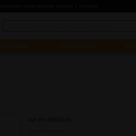
Frecuentes Tienda de Motos Valencia
Contacto
RECAMBIOS
TU EQUIPACIÓN
MOT
Ref.
PGU93180245
Leer descripción