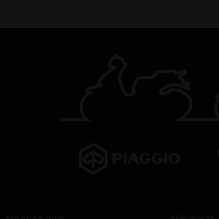
ENLACES WEB
SERVICIOS