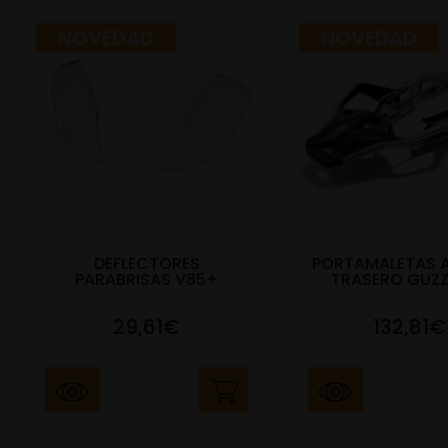
NOVEDAD
NOVEDAD
DEFLECTORES
PORTAMALETAS 
PARABRISAS V85+
TRASERO GUZZ
29,61€
132,81€