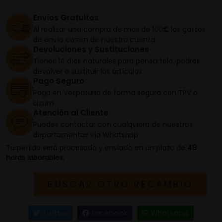
Envíos Gratuitos
Al realizar una compra de más de 100€ los gastos
de envío corren de nuestra cuenta
Devoluciones y Sustituciones
Tienes 14 días naturales para pensártelo, podrás
devolver o sustituir los artículos
Pago Seguro
Paga en Vespaturia de forma segura con TPV o
Bizum
Atención al Cliente
Puedes contactar con cualquiera de nuestros
departamentos vía Whatsapp
Tu pedido será procesado y enviado en un plazo de
48
horas laborables.
BUSCAR OTRO RECAMBIO
Twitter
Facebook
Whatsapp