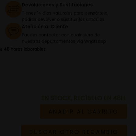
Devoluciones y Sustituciones
Tienes 14 días naturales para pensártelo,
podrás devolver o sustituir los artículos
Atención al Cliente
Puedes contactar con cualquiera de
nuestros departamentos vía Whatsapp
de
48 horas laborables.
EN STOCK, RECÍBELO EN 48H.
AÑADIR AL CARRITO
BUSCAR OTRO RECAMBIO