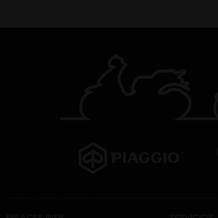
ENLACES WEB
SERVICIOS