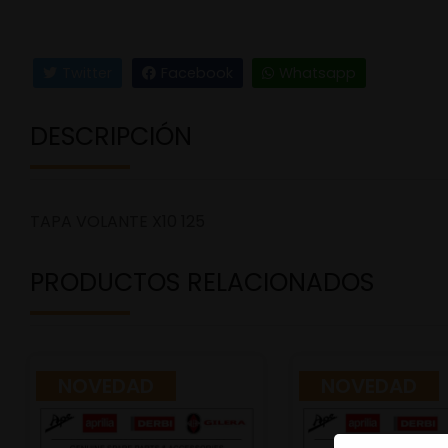
Twitter
Facebook
Whatsapp
DESCRIPCIÓN
TAPA VOLANTE X10 125
PRODUCTOS RELACIONADOS
NOVEDAD
NOVEDAD