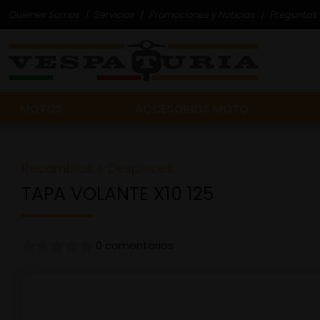
Quienes Somos
Servicios
Promociones y Noticias
Preguntas 
MOTOS
ACCESORIOS MOTO
Recambios
>
Despieces
TAPA VOLANTE X10 125
0 comentarios