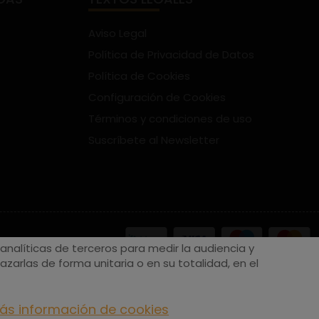
Aviso Legal
Política de Privacidad de Datos
Política de Cookies
Configuración de Cookies
Términos y condiciones de uso
Suscríbete al Newsletter
nalíticas de terceros para medir la audiencia y
zarlas de forma unitaria o en su totalidad, en el
ás información de cookies