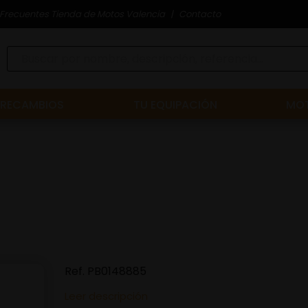
Frecuentes Tienda de Motos Valencia
Contacto
RECAMBIOS
TU EQUIPACIÓN
MOT
Ref.
PB0148885
Leer descripción