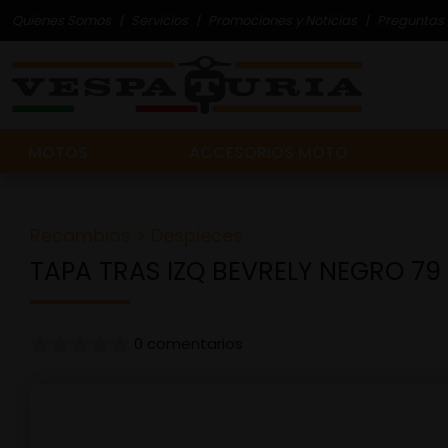
Quienes Somos
Servicios
Promociones y Noticias
Preguntas 
MOTOS
ACCESORIOS MOTO
Recambios
>
Despieces
TAPA TRAS IZQ BEVRELY NEGRO 79
0 comentarios