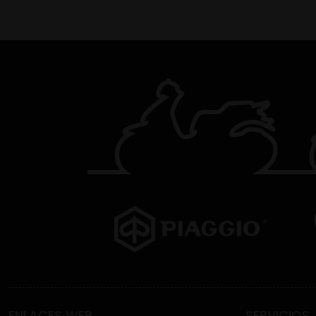
ENLACES WEB
SERVICIOS