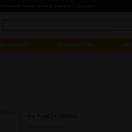
Frecuentes Tienda de Motos Valencia
Contacto
RECAMBIOS
TU EQUIPACIÓN
MOT
Ref.
PCM02470100ND
Leer descripción