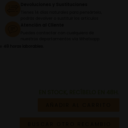
Devoluciones y Sustituciones
Tienes 14 días naturales para pensártelo,
podrás devolver o sustituir los artículos
Atención al Cliente
Puedes contactar con cualquiera de
nuestros departamentos vía Whatsapp
de
48 horas laborables.
EN STOCK, RECÍBELO EN 48H.
AÑADIR AL CARRITO
BUSCAR OTRO RECAMBIO