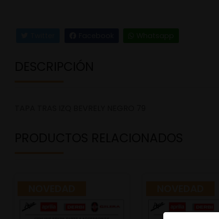
Twitter
Facebook
Whatsapp
DESCRIPCIÓN
TAPA TRAS IZQ BEVRELY NEGRO 79
PRODUCTOS RELACIONADOS
NOVEDAD
NOVEDAD