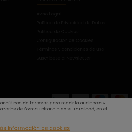
Aviso Legal
Política de Privacidad de Datos
Política de Cookies
Configuración de Cookies
Términos y condiciones de uso
Suscríbete al Newsletter
nalíticas de terceros para medir la audiencia y
zarlas de forma unitaria o en su totalidad, en el
ás información de cookies