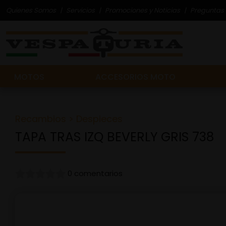
Quienes Somos
Servicios
Promociones y Noticias
Preguntas 
MOTOS
ACCESORIOS MOTO
Recambios
>
Despieces
TAPA TRAS IZQ BEVERLY GRIS 738
0 comentarios