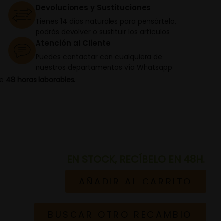
Devoluciones y Sustituciones
Tienes 14 días naturales para pensártelo,
podrás devolver o sustituir los artículos
Atención al Cliente
Puedes contactar con cualquiera de
nuestros departamentos vía Whatsapp
de
48 horas laborables.
EN STOCK, RECÍBELO EN 48H.
AÑADIR AL CARRITO
BUSCAR OTRO RECAMBIO