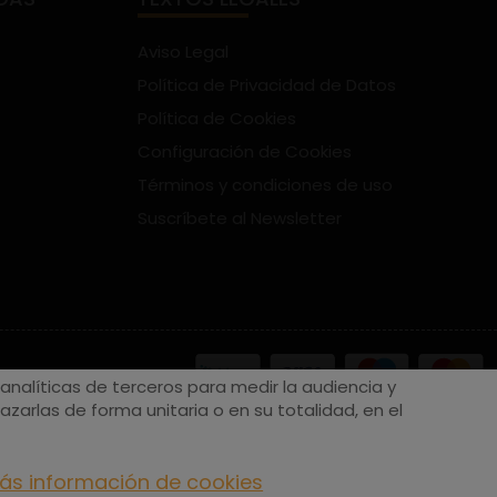
Aviso Legal
Política de Privacidad de Datos
Política de Cookies
Configuración de Cookies
Términos y condiciones de uso
Suscríbete al Newsletter
nalíticas de terceros para medir la audiencia y
zarlas de forma unitaria o en su totalidad, en el
ás información de cookies