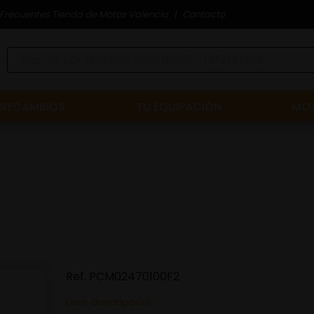
Frecuentes Tienda de Motos Valencia
Contacto
RECAMBIOS
TU EQUIPACIÓN
MOT
Ref.
PCM02470100F2
Leer descripción