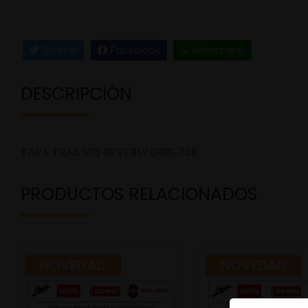
Twitter
Facebook
Whatsapp
DESCRIPCIÓN
TAPA TRAS IZQ BEVERLY GRIS 738
PRODUCTOS RELACIONADOS
NOVEDAD
NOVEDAD