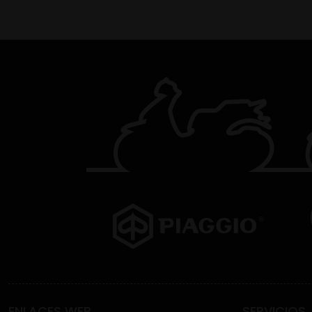
ENLACES WEB
SERVICIOS