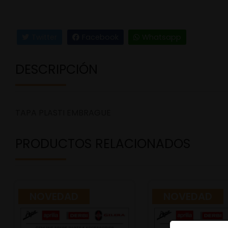
Twitter
Facebook
Whatsapp
DESCRIPCIÓN
TAPA PLASTI EMBRAGUE
PRODUCTOS RELACIONADOS
NOVEDAD
NOVEDAD