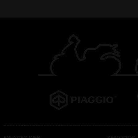
ENLACES WEB
SERVICIOS