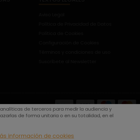
Aviso Legal
Política de Privacidad de Datos
Política de Cookies
Configuración de Cookies
Términos y condiciones de uso
Suscríbete al Newsletter
nalíticas de terceros para medir la audiencia y
zarlas de forma unitaria o en su totalidad, en el
ás información de cookies