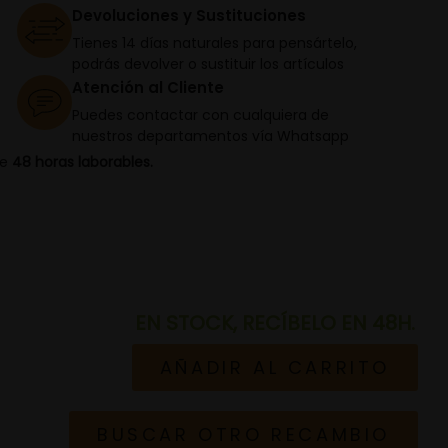
Devoluciones y Sustituciones
Tienes 14 días naturales para pensártelo,
podrás devolver o sustituir los artículos
Atención al Cliente
Puedes contactar con cualquiera de
nuestros departamentos vía Whatsapp
de
48 horas laborables.
EN STOCK, RECÍBELO EN 48H.
AÑADIR AL CARRITO
BUSCAR OTRO RECAMBIO