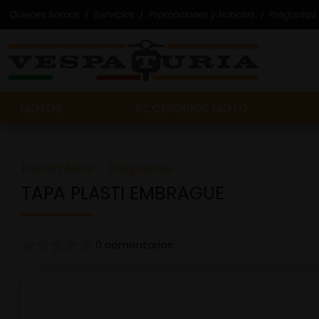
Quienes Somos
Servicios
Promociones y Noticias
Preguntas 
MOTOS
ACCESORIOS MOTO
Recambios
>
Despieces
TAPA PLASTI EMBRAGUE
0 comentarios