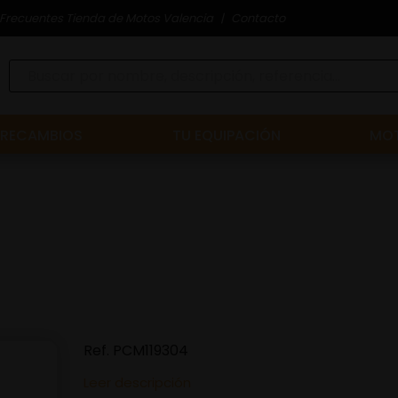
Frecuentes Tienda de Motos Valencia
Contacto
RECAMBIOS
TU EQUIPACIÓN
MOT
Ref.
PCM119304
Leer descripción