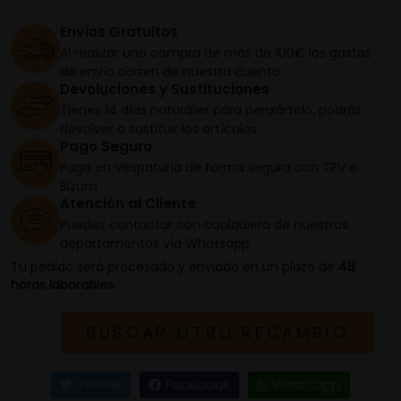
Envíos Gratuitos
Al realizar una compra de más de 100€ los gastos
de envío corren de nuestra cuenta
Devoluciones y Sustituciones
Tienes 14 días naturales para pensártelo, podrás
devolver o sustituir los artículos
Pago Seguro
Paga en Vespaturia de forma segura con TPV o
Bizum
Atención al Cliente
Puedes contactar con cualquiera de nuestros
departamentos vía Whatsapp
Tu pedido será procesado y enviado en un plazo de
48
horas laborables.
BUSCAR OTRO RECAMBIO
Twitter
Facebook
Whatsapp