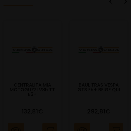
CENTRALITA MIA
BAUL TRAS VESPA
MOTOGUZZI V85 TT
GTS E5+ BEIGE Q01
E5+
132,81€
292,81€