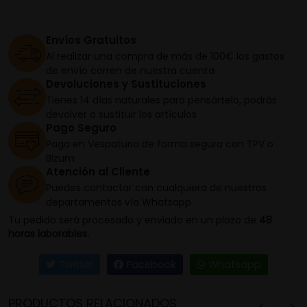
Envíos Gratuitos
Al realizar una compra de más de 100€ los gastos
de envío corren de nuestra cuenta
Devoluciones y Sustituciones
Tienes 14 días naturales para pensártelo, podrás
devolver o sustituir los artículos
Pago Seguro
Paga en Vespaturia de forma segura con TPV o
Bizum
Atención al Cliente
Puedes contactar con cualquiera de nuestros
departamentos vía Whatsapp
Tu pedido será procesado y enviado en un plazo de
48
horas laborables.
Twitter
Facebook
Whatsapp
PRODUCTOS RELACIONADOS