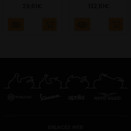
29,61€
132,81€
ENLACES WEB