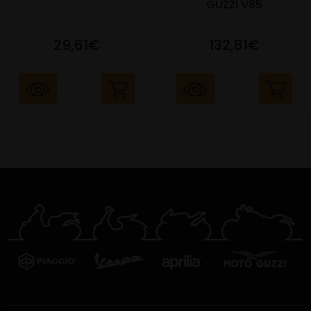
GUZZI V85
29,61€
132,81€