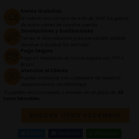
Envíos Gratuitos
Al realizar una compra de más de 100€ los gastos
de envío corren de nuestra cuenta
Devoluciones y Sustituciones
Tienes 14 días naturales para pensártelo, podrás
devolver o sustituir los artículos
Pago Seguro
Paga en Vespaturia de forma segura con TPV o
Bizum
Atención al Cliente
Puedes contactar con cualquiera de nuestros
departamentos vía Whatsapp
Tu pedido será procesado y enviado en un plazo de
48
horas laborables.
BUSCAR OTRO RECAMBIO
Twitter
Facebook
Whatsapp