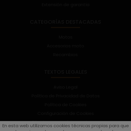
Extensión de garantía
CATEGORÍAS DESTACADAS
Motos
Accesorios moto
Recambios
TEXTOS LEGALES
Aviso Legal
Política de Privacidad de Datos
Política de Cookies
Configuración de Cookies
Términos y condiciones de uso
En esta web utilizamos cookies técnicas propias para que
Suscríbete al Newsletter