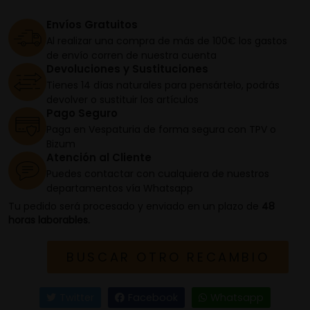
Envíos Gratuitos
Al realizar una compra de más de 100€ los gastos
de envío corren de nuestra cuenta
Devoluciones y Sustituciones
Tienes 14 días naturales para pensártelo, podrás
devolver o sustituir los artículos
Pago Seguro
Paga en Vespaturia de forma segura con TPV o
Bizum
Atención al Cliente
Puedes contactar con cualquiera de nuestros
departamentos vía Whatsapp
Tu pedido será procesado y enviado en un plazo de
48
horas laborables.
BUSCAR OTRO RECAMBIO
Twitter
Facebook
Whatsapp