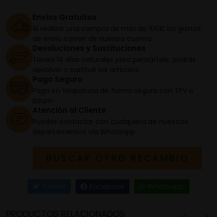
Envíos Gratuitos
Al realizar una compra de más de 100€ los gastos
de envío corren de nuestra cuenta
Devoluciones y Sustituciones
Tienes 14 días naturales para pensártelo, podrás
devolver o sustituir los artículos
Pago Seguro
Paga en Vespaturia de forma segura con TPV o
Bizum
Atención al Cliente
Puedes contactar con cualquiera de nuestros
departamentos vía Whatsapp
BUSCAR OTRO RECAMBIO
Twitter
Facebook
Whatsapp
PRODUCTOS RELACIONADOS