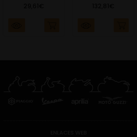
29,61€
132,81€
ENLACES WEB