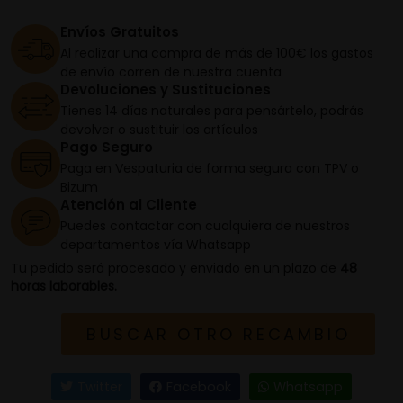
Envíos Gratuitos
Al realizar una compra de más de 100€ los gastos
de envío corren de nuestra cuenta
Devoluciones y Sustituciones
Tienes 14 días naturales para pensártelo, podrás
devolver o sustituir los artículos
Pago Seguro
Paga en Vespaturia de forma segura con TPV o
Bizum
Atención al Cliente
Puedes contactar con cualquiera de nuestros
departamentos vía Whatsapp
Tu pedido será procesado y enviado en un plazo de
48
horas laborables.
BUSCAR OTRO RECAMBIO
Twitter
Facebook
Whatsapp