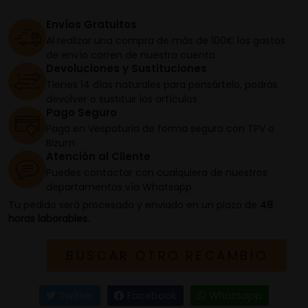
Envíos Gratuitos
Al realizar una compra de más de 100€ los gastos
de envío corren de nuestra cuenta
Devoluciones y Sustituciones
Tienes 14 días naturales para pensártelo, podrás
devolver o sustituir los artículos
Pago Seguro
Paga en Vespaturia de forma segura con TPV o
Bizum
Atención al Cliente
Puedes contactar con cualquiera de nuestros
departamentos vía Whatsapp
Tu pedido será procesado y enviado en un plazo de
48
horas laborables.
BUSCAR OTRO RECAMBIO
Twitter
Facebook
Whatsapp