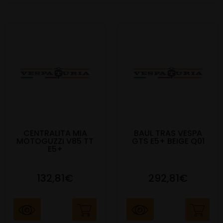
CENTRALITA MIA
BAUL TRAS VESPA
MOTOGUZZI V85 TT
GTS E5+ BEIGE Q01
E5+
132,81€
292,81€