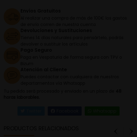
Envíos Gratuitos
Al realizar una compra de más de 100€ los gastos
de envío corren de nuestra cuenta
Devoluciones y Sustituciones
Tienes 14 días naturales para pensártelo, podrás
devolver o sustituir los artículos
Pago Seguro
Paga en Vespaturia de forma segura con TPV o
Bizum
Atención al Cliente
Puedes contactar con cualquiera de nuestros
departamentos vía Whatsapp
Tu pedido será procesado y enviado en un plazo de
48
horas laborables.
Twitter
Facebook
Whatsapp
PRODUCTOS RELACIONADOS