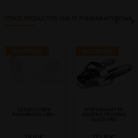
OTROS PRODUCTOS QUE TE PODRÍAN INTERESAR
NOVEDAD
NOVEDAD
DEFLECTORES
PORTAMALETAS
PARABRISAS V85+
ASIDERO TRASERO
GUZZI V85
29,61€
132,81€