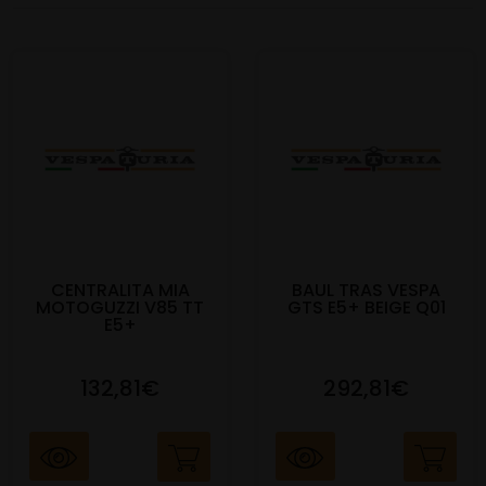
CENTRALITA MIA
BAUL TRAS VESPA
MOTOGUZZI V85 TT
GTS E5+ BEIGE Q01
E5+
132,81€
292,81€