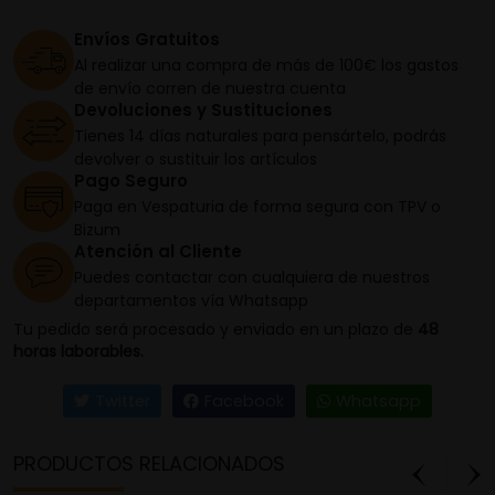
Envíos Gratuitos
Al realizar una compra de más de 100€ los gastos
de envío corren de nuestra cuenta
Devoluciones y Sustituciones
Tienes 14 días naturales para pensártelo, podrás
devolver o sustituir los artículos
Pago Seguro
Paga en Vespaturia de forma segura con TPV o
Bizum
Atención al Cliente
Puedes contactar con cualquiera de nuestros
departamentos vía Whatsapp
Tu pedido será procesado y enviado en un plazo de
48
horas laborables.
Twitter
Facebook
Whatsapp
PRODUCTOS RELACIONADOS