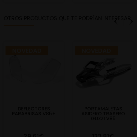
OTROS PRODUCTOS QUE TE PODRÍAN INTERESAR
NOVEDAD
NOVEDAD
DEFLECTORES
PORTAMALETAS
PARABRISAS V85+
ASIDERO TRASERO
GUZZI V85
29,61€
132,81€