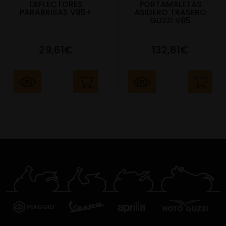
DEFLECTORES
PORTAMALETAS
PARABRISAS V85+
ASIDERO TRASERO
GUZZI V85
29,61€
132,81€