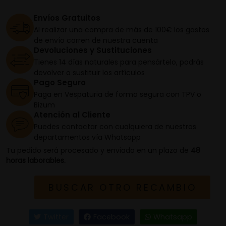
Envíos Gratuitos
Al realizar una compra de más de 100€ los gastos
de envío corren de nuestra cuenta
Devoluciones y Sustituciones
Tienes 14 días naturales para pensártelo, podrás
devolver o sustituir los artículos
Pago Seguro
Paga en Vespaturia de forma segura con TPV o
Bizum
Atención al Cliente
Puedes contactar con cualquiera de nuestros
departamentos vía Whatsapp
Tu pedido será procesado y enviado en un plazo de
48
horas laborables.
BUSCAR OTRO RECAMBIO
Twitter
Facebook
Whatsapp