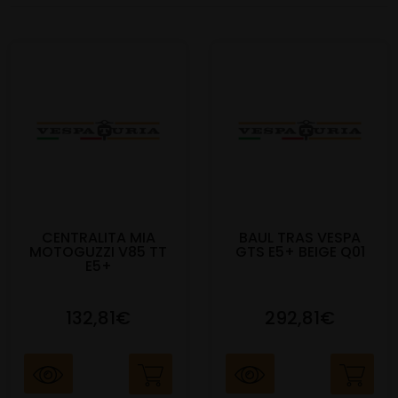
CENTRALITA MIA
BAUL TRAS VESPA
MOTOGUZZI V85 TT
GTS E5+ BEIGE Q01
E5+
132,81€
292,81€