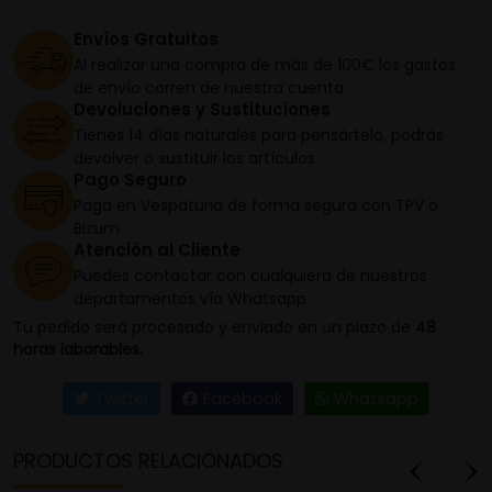
Envíos Gratuitos
Al realizar una compra de más de 100€ los gastos
de envío corren de nuestra cuenta
Devoluciones y Sustituciones
Tienes 14 días naturales para pensártelo, podrás
devolver o sustituir los artículos
Pago Seguro
Paga en Vespaturia de forma segura con TPV o
Bizum
Atención al Cliente
Puedes contactar con cualquiera de nuestros
departamentos vía Whatsapp
Tu pedido será procesado y enviado en un plazo de
48
horas laborables.
Twitter
Facebook
Whatsapp
PRODUCTOS RELACIONADOS