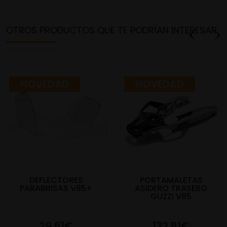
OTROS PRODUCTOS QUE TE PODRÍAN INTERESAR
NOVEDAD
NOVEDAD
DEFLECTORES
PORTAMALETAS
PARABRISAS V85+
ASIDERO TRASERO
GUZZI V85
29,61€
132,81€