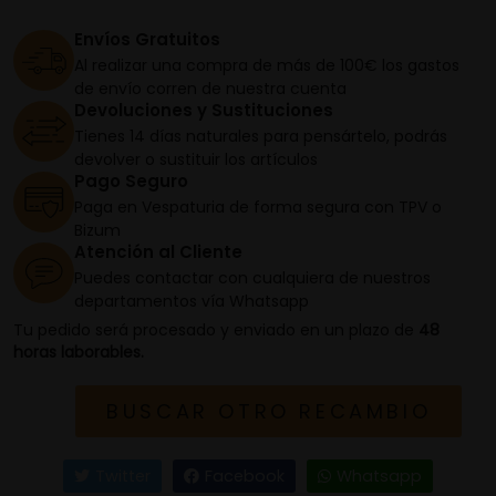
Envíos Gratuitos
Al realizar una compra de más de 100€ los gastos
de envío corren de nuestra cuenta
Devoluciones y Sustituciones
Tienes 14 días naturales para pensártelo, podrás
devolver o sustituir los artículos
Pago Seguro
Paga en Vespaturia de forma segura con TPV o
Bizum
Atención al Cliente
Puedes contactar con cualquiera de nuestros
departamentos vía Whatsapp
Tu pedido será procesado y enviado en un plazo de
48
horas laborables.
BUSCAR OTRO RECAMBIO
Twitter
Facebook
Whatsapp