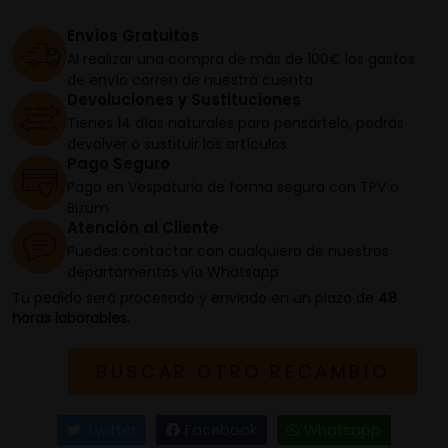
Envíos Gratuitos
Al realizar una compra de más de 100€ los gastos
de envío corren de nuestra cuenta
Devoluciones y Sustituciones
Tienes 14 días naturales para pensártelo, podrás
devolver o sustituir los artículos
Pago Seguro
Paga en Vespaturia de forma segura con TPV o
Bizum
Atención al Cliente
Puedes contactar con cualquiera de nuestros
departamentos vía Whatsapp
Tu pedido será procesado y enviado en un plazo de
48
horas laborables.
BUSCAR OTRO RECAMBIO
Twitter
Facebook
Whatsapp