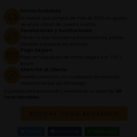
Envíos Gratuitos
Al realizar una compra de más de 100€ los gastos
de envío corren de nuestra cuenta
Devoluciones y Sustituciones
Tienes 14 días naturales para pensártelo, podrás
devolver o sustituir los artículos
Pago Seguro
Paga en Vespaturia de forma segura con TPV o
Bizum
Atención al Cliente
Puedes contactar con cualquiera de nuestros
departamentos vía Whatsapp
Tu pedido será procesado y enviado en un plazo de
48
horas laborables.
BUSCAR OTRO RECAMBIO
Twitter
Facebook
Whatsapp