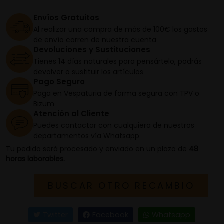
Envíos Gratuitos
Al realizar una compra de más de 100€ los gastos
de envío corren de nuestra cuenta
Devoluciones y Sustituciones
Tienes 14 días naturales para pensártelo, podrás
devolver o sustituir los artículos
Pago Seguro
Paga en Vespaturia de forma segura con TPV o
Bizum
Atención al Cliente
Puedes contactar con cualquiera de nuestros
departamentos vía Whatsapp
Tu pedido será procesado y enviado en un plazo de
48
horas laborables.
BUSCAR OTRO RECAMBIO
Twitter
Facebook
Whatsapp