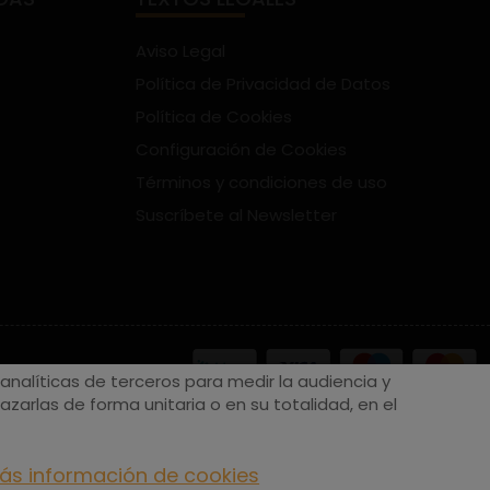
Aviso Legal
Política de Privacidad de Datos
Política de Cookies
Configuración de Cookies
Términos y condiciones de uso
Suscríbete al Newsletter
nalíticas de terceros para medir la audiencia y
zarlas de forma unitaria o en su totalidad, en el
ás información de cookies