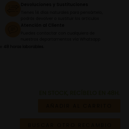
Devoluciones y Sustituciones
Tienes 14 días naturales para pensártelo,
podrás devolver o sustituir los artículos
Atención al Cliente
Puedes contactar con cualquiera de
nuestros departamentos vía Whatsapp
de
48 horas laborables.
EN STOCK, RECÍBELO EN 48H.
AÑADIR AL CARRITO
BUSCAR OTRO RECAMBIO