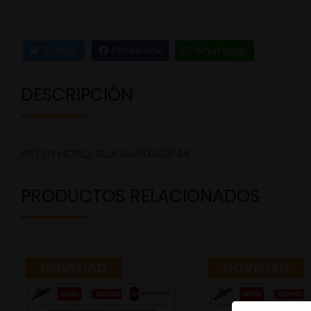
Twitter
Facebook
Whatsapp
DESCRIPCIÓN
RETEN HORQUILLA GU90403144
PRODUCTOS RELACIONADOS
NOVEDAD
NOVEDAD