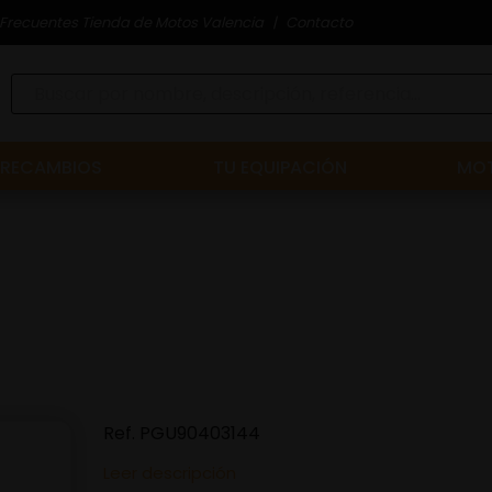
Frecuentes Tienda de Motos Valencia
Contacto
RECAMBIOS
TU EQUIPACIÓN
MOT
Ref.
PGU90403144
Leer descripción