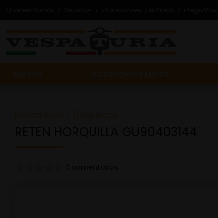
Quienes Somos
Servicios
Promociones y Noticias
Preguntas 
MOTOS
ACCESORIOS MOTO
Recambios
>
Despieces
RETEN HORQUILLA GU90403144
0 comentarios