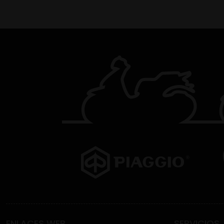
ENLACES WEB
SERVICIOS