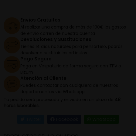
Envíos Gratuitos
Al realizar una compra de más de 100€ los gastos
de envío corren de nuestra cuenta
Devoluciones y Sustituciones
Tienes 14 días naturales para pensártelo, podrás
devolver o sustituir los artículos
Pago Seguro
Paga en Vespaturia de forma segura con TPV o
Bizum
Atención al Cliente
Puedes contactar con cualquiera de nuestros
departamentos vía Whatsapp
Tu pedido será procesado y enviado en un plazo de
48
horas laborables.
Twitter
Facebook
Whatsapp