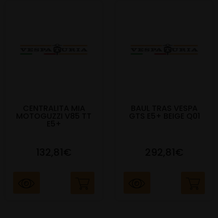
CENTRALITA MIA
BAUL TRAS VESPA
MOTOGUZZI V85 TT
GTS E5+ BEIGE Q01
E5+
132,81€
292,81€